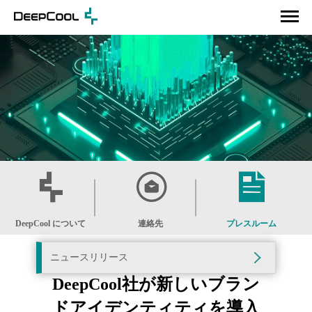
DeepCool について
連絡先
プレスルーム
ニュースリリース
DeepCool社が新しいブラン
ドアイデンティティを導入