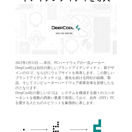
2021年1月11日 — 本日、PCハードウェアの一流メーカー、
DeepCool社は自社の新しいブランドアイデンティティ、新デザ
インのロゴ、ならびにウェブサイトを発表します。この新しい
ブランドアイデンティティは、進化を続ける同社の組織、製
品、そしてコンピューターハードウェア産業全体を反映したも
のとなります。
DeepCool社の新しいロゴは、システムを構成する個々のコンポ
ーネントを複数の四角い要素で表現しており、自作（DIY）PC
を愛する人たちのスピリットを象徴的に表します。