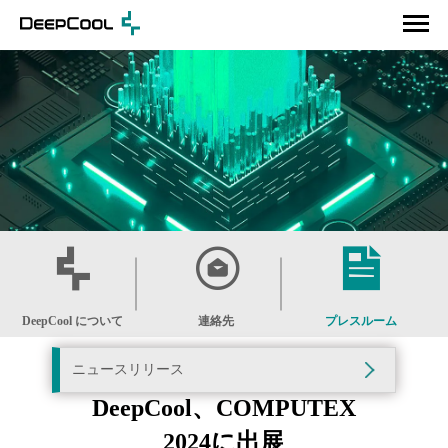
DeepCool について
連絡先
プレスルーム
ニュースリリース
DeepCool、COMPUTEX
2024に出展