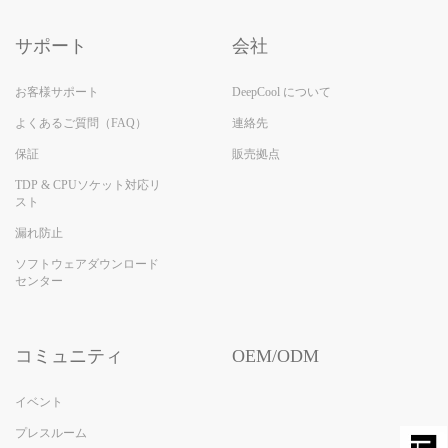
サポート
会社
お客様サポート
DeepCool について
よくあるご質問（FAQ）
連絡先
保証
販売拠点
TDP & CPUソケット対応リ
スト
漏れ防止
ソフトウェアダウンロード
センター
コミュニティ
OEM/ODM
イベント
プレスルーム