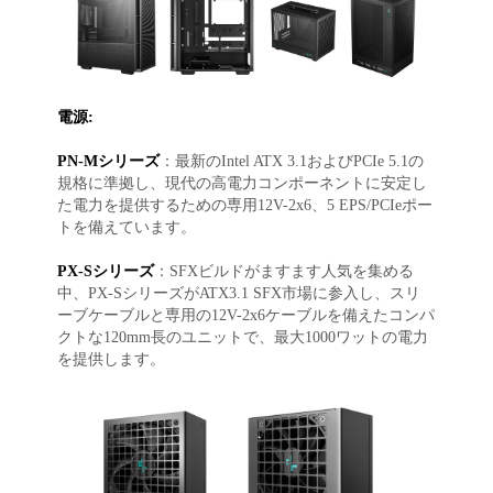
電源:
PN-Mシリーズ
：最新のIntel ATX 3.1およびPCIe 5.1の
規格に準拠し、現代の高電力コンポーネントに安定し
た電力を提供するための専用12V-2x6、5 EPS/PCIeポー
トを備えています。
PX-Sシリーズ
：SFXビルドがますます人気を集める
中、PX-SシリーズがATX3.1 SFX市場に参入し、スリ
ーブケーブルと専用の12V-2x6ケーブルを備えたコンパ
クトな120mm長のユニットで、最大1000ワットの電力
を提供します。