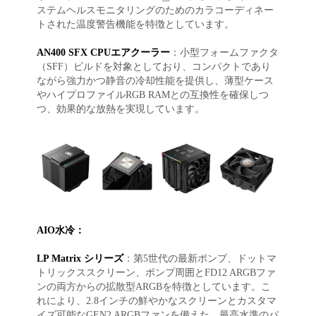
ステムヘルスモニタリングのためのカラコーディネー
トされた温度警告機能を特徴としています。
AN400 SFX CPUエアクーラー
：小型フォームファクタ
（SFF）ビルドを対象としており、コンパクトであり
ながら強力かつ静音の冷却性能を提供し、薄型ケース
やハイプロファイルRGB RAMとの互換性を確保しつ
つ、効果的な放熱を実現しています。
AIO水冷：
LP Matrix シリーズ
：第5世代の最新ポンプ、ドットマ
トリックススクリーン、ポンプ周囲とFD12 ARGBファ
ンの両方からの拡散型ARGBを特徴としています。こ
れにより、2.8インチの鮮やかなスクリーンとカスタマ
イズ可能なGEN2 ARGBファンを備えた、最高水準のパ