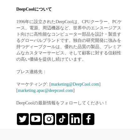
DeepCoolについて
1996年に設立されたDeepCoolは、CPUクーラー、PCケ
ース、電源、周辺機器など、世界中のエンスージアス
ト向けに高性能なコンピューター部品を設計・製造す
るグローバルブランドです。独自の研究開発に強みを
持つディープクールは、優れた品質の製品、プレミア
ムなカスタマーサービス、そして顧客に対する信頼性
の高い価値を提供し続けています。
プレス連絡先：
マーケティング: [
marketing@DeepCool.com
]
[
marketing.apac@deepcool.com
]
DeepCoolの最新情報をフォローしてください！