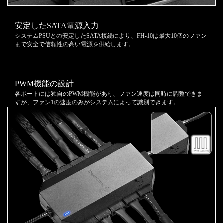
安定したSATA電源入力
システムPSUとの安定したSATA接続により、FH-10は最大10個のファン
まで安全で信頼性の高い電源を供給します。
PWM機能の設計
各ポートには独自のPWM機能があり、ファン速度は同時に調整できま
すが、ファン1の速度のみがシステムによって識別できます。