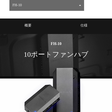
FH-10
概要
仕様
FH-10
10ポートファンハブ