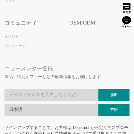
センター
コミュニティ
OEM/ODM
イベント
プレスルーム
ニュースレター登録
製品、特別オファーなどの最新情報をお届けします
提出
日本語
言語
サインアップすることで、お客様は DeepCool から定期的にプロモ
ーションされた商品サービス情報をメールにて受け取ることに同