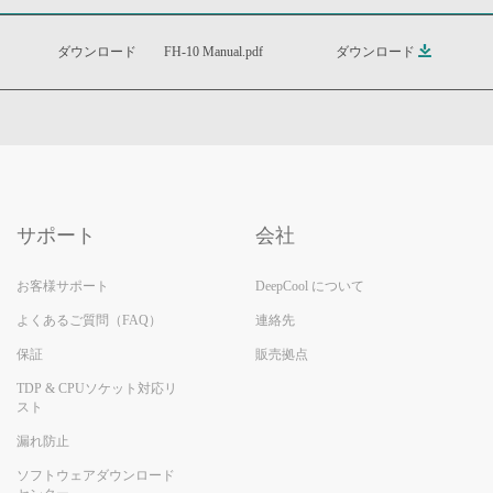
ダウンロード
FH-10 Manual.pdf
ダウンロード
サポート
会社
お客様サポート
DeepCool について
よくあるご質問（FAQ）
連絡先
保証
販売拠点
TDP & CPUソケット対応リ
スト
漏れ防止
ソフトウェアダウンロード