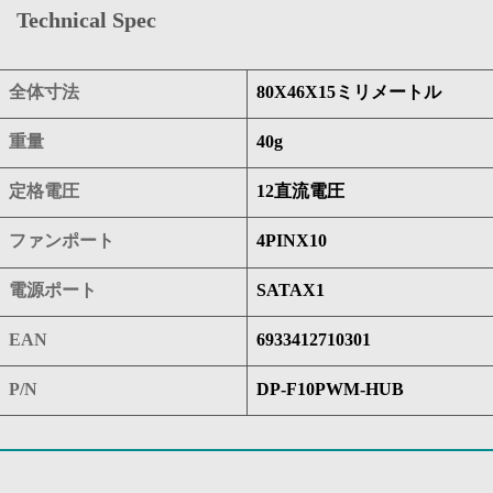
Technical Spec
全体寸法
80X46X15ミリメートル
重量
40g
定格電圧
12直流電圧
ファンポート
4PINX10
電源ポート
SATAX1
EAN
6933412710301
P/N
DP-F10PWM-HUB