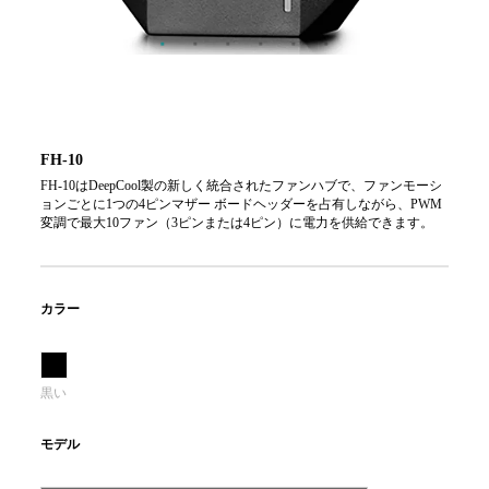
FH-10
FH-10はDeepCool製の新しく統合されたファンハブで、ファンモーシ
ョンごとに1つの4ピンマザー ボードヘッダーを占有しながら、PWM
変調で最大10ファン（3ピンまたは4ピン）に電力を供給できます。
カラー
黒い
モデル