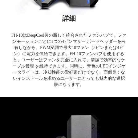
詳細
FH-10はDeepCool製の新しく統合されたファンハブで、ファ
ンモーションごとに1つの4ピンマザー ボードヘッダーを占
有しながら、PWM変調で最大10ファン（3ピンまたは4ピ
ン）に電力を供給できます。FH-10ファンハブを使用する
と、ユーザーはファンを完全に入れて、清潔で効率的なケ
ーブル管理 を維持できます。同時に、青色のLEDインジケ
ータライトは、冷却性能の愛好家だけでなく、面倒臭くな
いインストールを求めるユーザーにとっても魅力的な選択
肢になります。