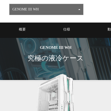
GENOME III WH
概要
仕様
動
GENOME III WH
究極の液冷ケース