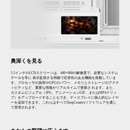
奥深くを見る
5.5インチのLCDスクリーンは、480×960の解像度で、必要なシステム
データを常に 表示監視する明確で応答性のある機能を搭載していま
す。プロセッサの負荷やGPUのパワー、メモリとストレージのアクテ
ィビティなど、重要な情報がリアルタイムで更新さ れます。また、
カスタムビジュアル（JPG、アニメーションGIF、またはMP4クリッ
プ）をアップロードすることもでき、ディスプレイに個人的なレイヤ
ーを追加できます。これらはすべてDeepCreativeソフトウェアを通じ
て管理されます。