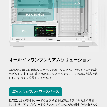
オールインワンプレミアムソリューション
GENOME III WH は単なるケースではありません。それはあなたの次
のビルドを支える心強い水冷エコシステムです。この究極の製品で得
られるすべてを発見してくだい：
広々としたフルタワースペース
E-ATXおよび高性能ハードウェア構成を快適に収容できるよう設計さ
れており、アップグレードやカスタマイズのための優れた余裕があり