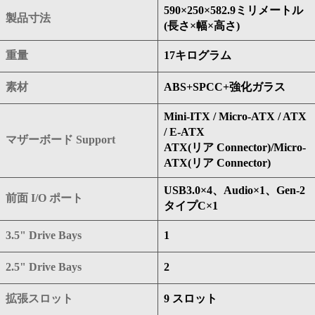
590×250×582.9ミリメートル
製品寸法
(長さ×幅×高さ)
重量
17キログラム
素材
ABS+SPCC+強化ガラス
Mini-ITX / Micro-ATX / ATX
/ E-ATX
マザーボード Support
ATX(リア Connector)/Micro-
ATX(リア Connector)
USB3.0×4、Audio×1、Gen-2
前面 I/O ポート
タイプC×1
3.5" Drive Bays
1
2.5" Drive Bays
2
拡張スロット
9 スロット