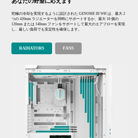
あなたの野望に応えます
究極の冷却を実現するように設計された GENOME III WH は、最大 2
つの 420mm ラジエーターを同時にサポートするか、最大 10 個の
120mm または 140mm ファンをサポートして最大のエアフローを実現
し、厳しい負荷でも安定性を確保します。
RADIATORS
FANS