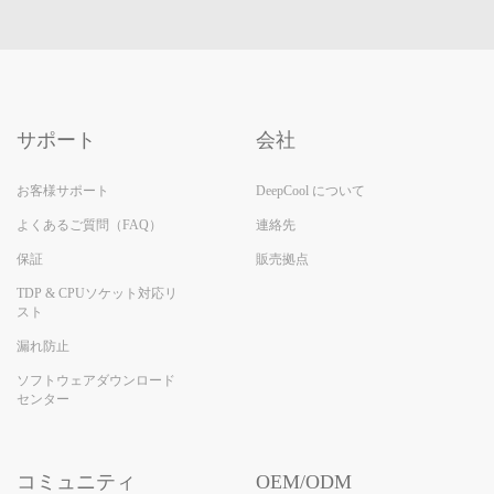
サポート
会社
お客様サポート
DeepCool について
よくあるご質問（FAQ）
連絡先
保証
販売拠点
TDP & CPUソケット対応リ
スト
漏れ防止
ソフトウェアダウンロード
センター
コミュニティ
OEM/ODM