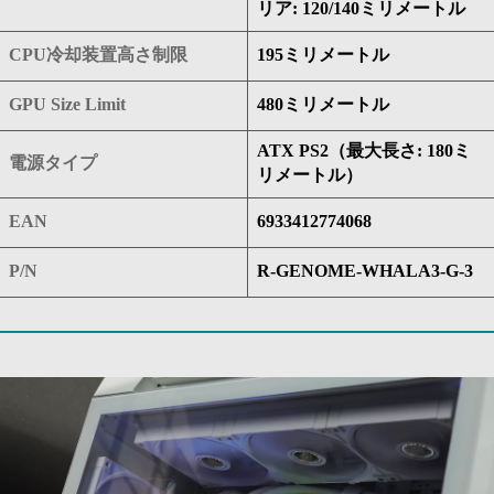
リア: 120/140ミリメートル
CPU冷却装置高さ制限
195ミリメートル
GPU Size Limit
480ミリメートル
ATX PS2（最大長さ: 180ミ
電源タイプ
リメートル）
EAN
6933412774068
P/N
R-GENOME-WHALA3-G-3