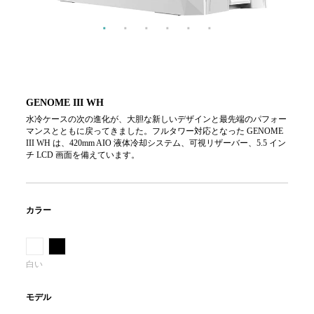
GENOME III WH
水冷ケースの次の進化が、大胆な新しいデザインと最先端のパフォー
マンスとともに戻ってきました。フルタワー対応となった GENOME
III WH は、420mm AIO 液体冷却システム、可視リザーバー、5.5 イン
チ LCD 画面を備えています。
カラー
白い
モデル