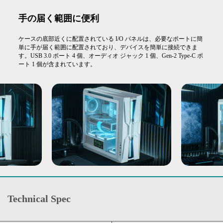
手の届く範囲に便利
ケースの底部近くに配置されている I/O パネルは、必要なポートに簡
単に手が届く範囲に配置されており、デバイスを簡単に接続できま
す。USB 3.0 ポート 4 個、オーディオ ジャック 1 個、Gen-2 Type-C ポ
ート 1 個が含まれています。
Technical Spec