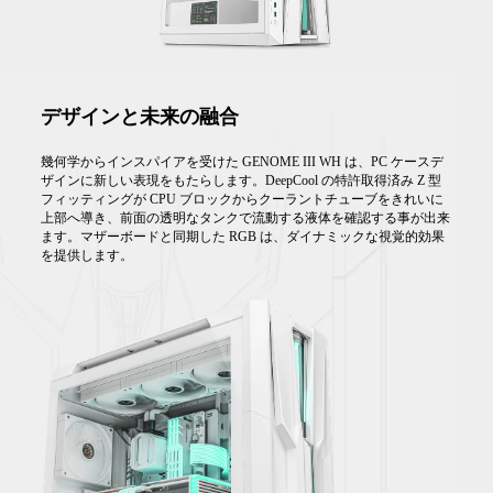
デザインと未来の融合
幾何学からインスパイアを受けた GENOME III WH は、PC ケースデ
ザインに新しい表現をもたらします。DeepCool の特許取得済み Z 型
フィッティングが CPU ブロックからクーラントチューブをきれいに
上部へ導き、前面の透明なタンクで流動する液体を確認する事が出来
ます。マザーボードと同期した RGB は、ダイナミックな視覚的効果
を提供します。