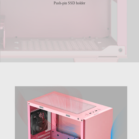
Push-pin SSD holder