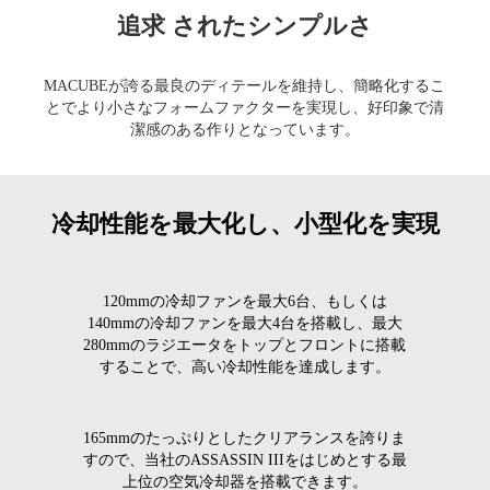
追求 されたシンプルさ
MACUBEが誇る最良のディテールを維持し、簡略化するこ
とでより小さなフォームファクターを実現し、好印象で清
潔感のある作りとなっています。
冷却性能を最大化し、小型化を実現
120mmの冷却ファンを最大6台、もしくは
140mmの冷却ファンを最大4台を搭載し、最大
280mmのラジエータをトップとフロントに搭載
することで、高い冷却性能を達成します。
165mmのたっぷりとしたクリアランスを誇りま
すので、当社のASSASSIN IIIをはじめとする最
上位の空気冷却器を搭載できます。