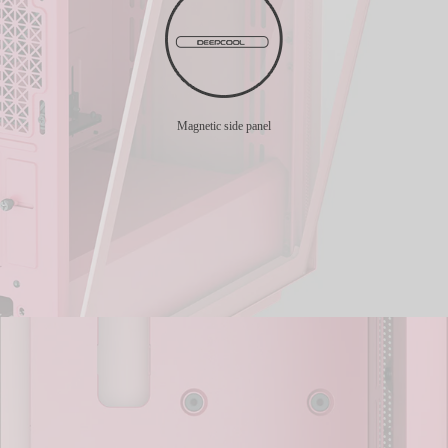
Magnetic side panel