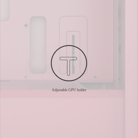
Adjustable GPU holder