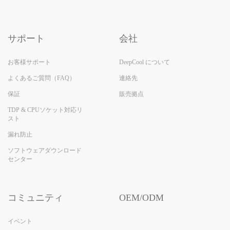
サポート
会社
お客様サポート
DeepCool について
よくあるご質問（FAQ）
連絡先
保証
販売拠点
TDP & CPUソケット対応リ
スト
漏れ防止
ソフトウェアダウンロード
センター
コミュニティ
OEM/ODM
イベント