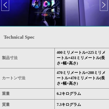
Technical Spec
400ミリメートル×225ミリメ
製品寸法
ートル×431ミリメートル(長
さ×幅×高さ)
470ミリメートル×288ミリメ
カートン寸法
ートル×470ミリメートル(長
さ×幅×高さ)
重量
6.2キログラム
質量
7.3キログラム