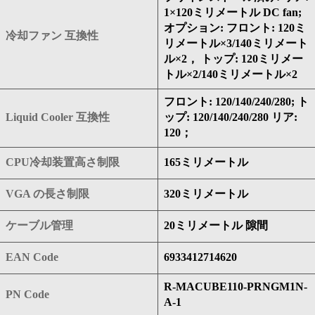
1×120ミリメートル DC fan;
オプション: フロント: 120ミ
冷却ファン 互換性
リメートル×3/140ミリメート
ル×2， トップ: 120ミリメー
トル×2/140ミリメートル×2
フロント: 120/140/240/280; ト
Liquid Cooler 互換性
ップ: 120/140/240/280 リア:
120；
CPU冷却装置高さ制限
165ミリメートル
VGA の長さ制限
320ミリメートル
ケーブル管理
20ミリメートル 隙間
EAN Code
6933412714620
R-MACUBE110-PRNGM1N-
PN Code
A-1