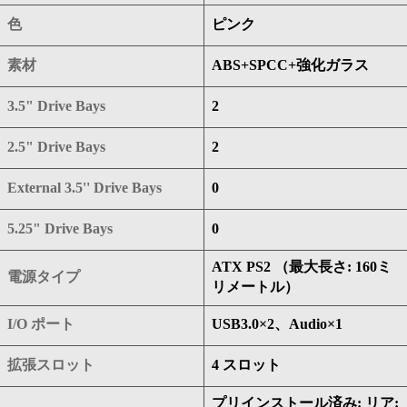
色
ピンク
素材
ABS+SPCC+強化ガラス
3.5" Drive Bays
2
2.5" Drive Bays
2
External 3.5'' Drive Bays
0
5.25" Drive Bays
0
ATX PS2 （最大長さ: 160ミ
電源タイプ
リメートル）
I/O ポート
USB3.0×2、Audio×1
拡張スロット
4 スロット
プリインストール済み: リア: