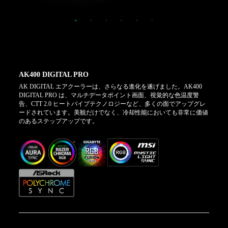
AK400 DIGITAL PRO
AK DIGITAL エアクーラーは、さらなる進化を遂げました。AK400
DIGITAL PRO は、マルチデータポイント画面、視覚的な色温度警
告、CTT 2.0 ヒートパイプテクノロジーなど、多くの面でアップグレ
ードされています。美観だけでなく、冷却性能においても非常に価値
のあるステップアップです。