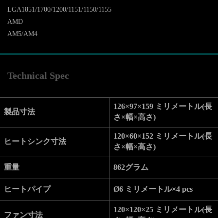
LGA1851/1700/1200/1151/1150/1155
AMD
AM5/AM4
Technical Spec
126×97×159 ミリメートル(長
製品寸法
さ×幅×高さ)
120×60×152 ミリメートル(長
ヒートシンク寸法
さ×幅×高さ)
重量
862グラム
ヒートパイプ
Ø6 ミリメートル×4 pcs
120×120×25 ミリメートル(長
ファン寸法