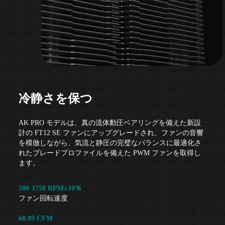
冷静さを保つ
AK PRO モデルは、真の流体動圧ベアリングを備えた新設
計の FT12 SE ファンにアップグレードされ、ファンの音響
を模倣しながら、気流と静圧の完璧なバランスに最適化さ
れたブレードプロファイルを備えた PWM ファンを取得し
ます。
500-1750 RPM±10％
ファン回転速度
60.89 CFM