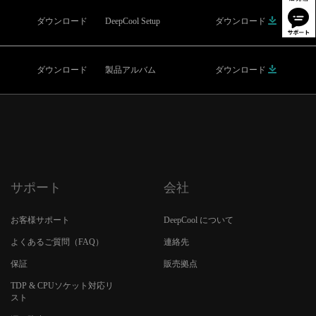
ダウンロード
DeepCool Setup
ダウンロード
ダウンロード
製品アルバム
ダウンロード
サポート
会社
お客様サポート
DeepCool について
よくあるご質問（FAQ）
連絡先
保証
販売拠点
TDP & CPUソケット対応リ
スト