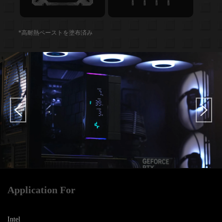
*高耐熱ペーストを塗布済み
Application For
Intel