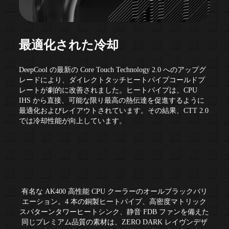
最適化された冷却
DeepCool の最新の Core Touch Technology 2.0 へのアップグ
レードにより、ダイレクトタッチヒートパイプコールドプ
レートが劇的に改善されました。ヒートパイプは、CPU
IHS から直接、可能な限り最高の熱伝達を促進するように
最適化およびレイアウトされています。その結果、CTT 2.0
では冷却性能が向上しています。
実績のある AK ゼロダークデザイ
ン
有名な AK400 高性能 CPU クーラーのオールブラックバリ
エーション。4 本の銅製ヒートパイプ、高密度マトリック
スパターンタワーヒートシンク、静音 FDB ファンを備えた
同じプレミアム品質の素材は、ZERO DARK レイヴンデザ