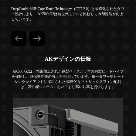
DeepCoolの最新 Core Touch Technology（CTT 2.0）と最適化されたタワ
ー設計により、 AK500 G2は前世代モデルと比較して冷却性能が向上
しています。
AKデザインの伝統
AK500 G2は、精密加工された銅製ベースと 5 本の銅製ヒートパイプ
を採用し、熱伝導性能の向上を実現しています。単一タワー型ヒート
シンクレイアウトに採用された 特徴的なマトリックスフィン配列
は、高性能システムにおいてより高い効率を提供します。