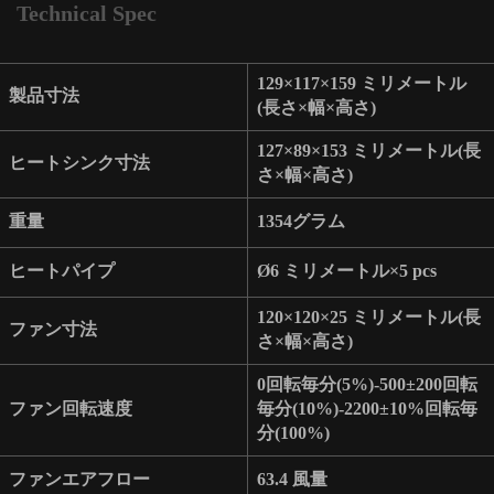
Technical Spec
129×117×159 ミリメートル
製品寸法
(長さ×幅×高さ)
127×89×153 ミリメートル(長
ヒートシンク寸法
さ×幅×高さ)
重量
1354グラム
ヒートパイプ
Ø6 ミリメートル×5 pcs
120×120×25 ミリメートル(長
ファン寸法
さ×幅×高さ)
0回転毎分(5%)-500±200回転
ファン回転速度
毎分(10%)-2200±10%回転毎
分(100%)
ファンエアフロー
63.4 風量