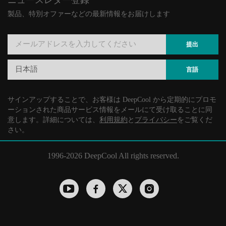
ニュースレター登録
製品、特別オファーなどの最新情報をお届けします
提出
日本語
言語
サインアップすることで、お客様は DeepCool から定期的にプロモ
ーションされた商品サービス情報をメールにて受け取ることに同
意します。詳細については、
利用規約
と
プライバシー
をご覧くだ
さい。
1996-
2026 DeepCool All rights reserved.