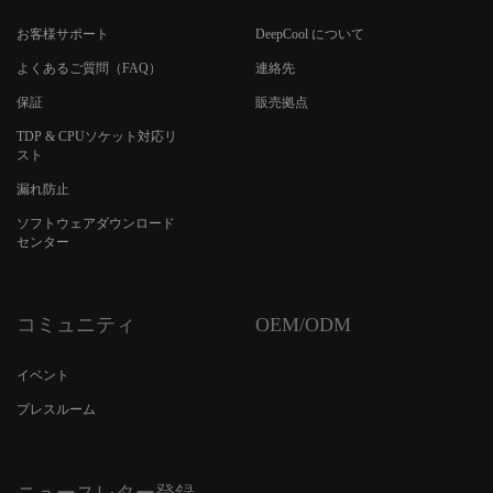
お客様サポート
DeepCool について
よくあるご質問（FAQ）
連絡先
保証
販売拠点
TDP & CPUソケット対応リ
スト
漏れ防止
ソフトウェアダウンロード
センター
コミュニティ
OEM/ODM
イベント
プレスルーム