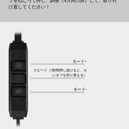
プをねじって外し、調整（4方向のみ）して、取り付
け直してください！
モード+
スピード（3秒間押し続けると、オ
ン/オフを切り替える）
モード-