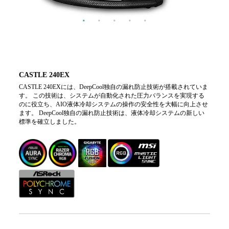
CASTLE 240EX
CASTLE 240EXには、DeepCool独自の漏れ防止技術が搭載されていま
す。 この技術は、システムが自動化された圧力バランスを実現する
のに役立ち、AIO液体冷却システムの操作の安全性を大幅に向上させ
ます。 DeepCool独自の漏れ防止技術は、液体冷却システムの新しい
標準を確立しました。