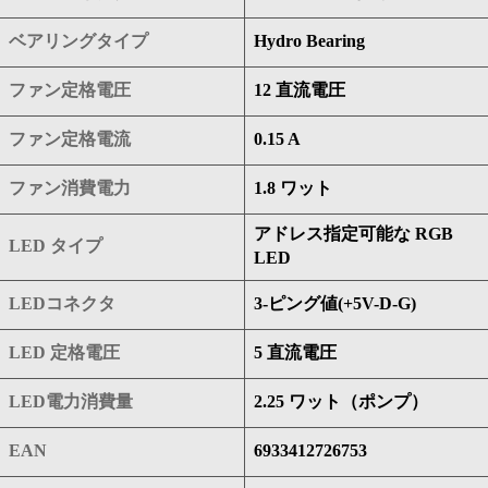
ベアリングタイプ
Hydro Bearing
ファン定格電圧
12 直流電圧
ファン定格電流
0.15 A
ファン消費電力
1.8 ワット
アドレス指定可能な RGB
LED タイプ
LED
LEDコネクタ
3-ピング値(+5V-D-G)
LED 定格電圧
5 直流電圧
LED電力消費量
2.25 ワット（ポンプ）
EAN
6933412726753