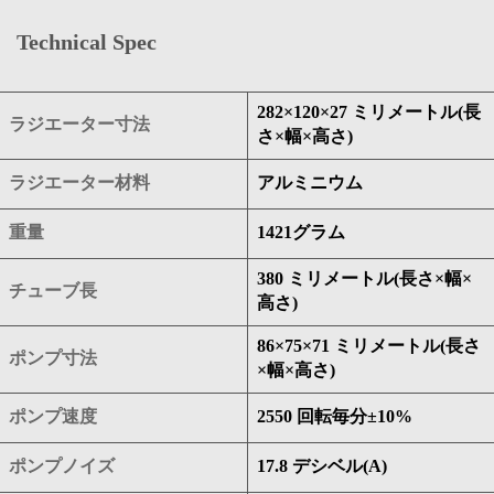
Technical Spec
282×120×27 ミリメートル(長
ラジエーター寸法
さ×幅×高さ)
ラジエーター材料
アルミニウム
重量
1421グラム
380 ミリメートル(長さ×幅×
チューブ長
高さ)
86×75×71 ミリメートル(長さ
ポンプ寸法
×幅×高さ)
ポンプ速度
2550 回転毎分±10%
ポンプノイズ
17.8 デシベル(A)