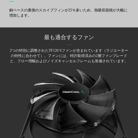
―
銅ベースの裏側のスカイブフィンが25％多いため、熱吸収面積が大幅に
増加します。
最も適合するファン
―
2つの特別に調整されたTF120 Sファンが含まれています（ラジエーター
の特性に合わせて）。ファンには、特許取得済みの2層ファンブレード
と、フロー増幅およびノイズキャンセルフレームも装備されています。