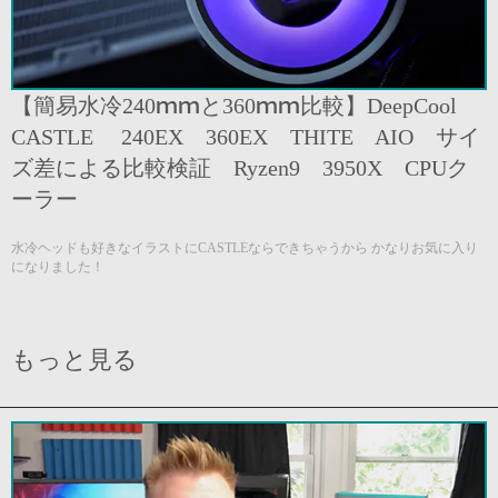
【簡易水冷240ｍｍと360ｍｍ比較】DeepCool
CASTLE 240EX 360EX THITE AIO サイ
ズ差による比較検証 Ryzen9 3950X CPUク
ーラー
水冷ヘッドも好きなイラストにCASTLEならできちゃうから かなりお気に入り
になりました！
もっと見る