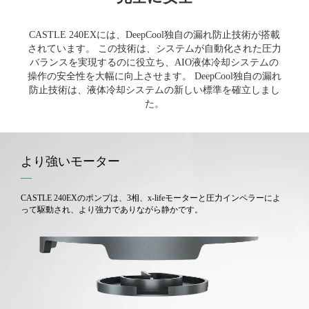
CASTLE 240EXには、DeepCool独自の漏れ防止技術が搭載
されています。 この技術は、システムが自動化された圧力
バランスを実現するのに役立ち、AIO液体冷却システムの
操作の安全性を大幅に向上させます。 DeepCool独自の漏れ
防止技術は、液体冷却システムの新しい標準を確立しまし
た。
より強いモーター
―
CASTLE 240EXのポンプは、3相、x-lifeモーターと圧力インペラーによ
って駆動され、より強力でありながら静かです。