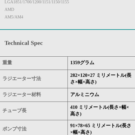
LGA1851/1700/1200/1151/1150/1155
AMD
AM5/AM4
Technical Spec
重量
1359グラム
282×120×27 ミリメートル(長
ラジエーター寸法
さ×幅×高さ)
ラジエーター材料
アルミニウム
410 ミリメートル(長さ×幅×
チューブ長
高さ)
91×78×65 ミリメートル(長さ
ポンプ寸法
×幅×高さ)