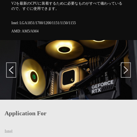
V2を最新のCPUに装着するために必要なものがすべて備わっている
ので、すぐに使用できます。
Intel: LGA1851/1700/1200/1151/1150/1155
AMD: AM5/AM4
Application For
Intel