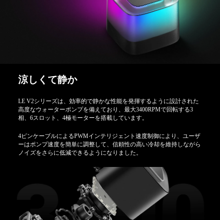
涼しくて静か
LE V2シリーズは、効率的で静かな性能を発揮するように設計された
高度なウォーターポンプを備えており、最大3400RPMで回転する3
相、6スロット、4極モーターを搭載しています。
4ピンケーブルによるPWMインテリジェント速度制御により、ユーザ
ーはポンプ速度を簡単に調整して、信頼性の高い冷却を維持しながら
ノイズをさらに低減できるようになりました。