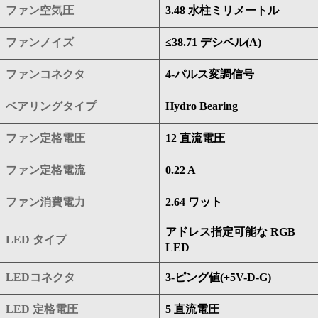
ファン空気圧
3.48 水柱ミリメートル
ファンノイズ
≤38.71 デシベル(A)
ファンコネクタ
4-パルス変調信号
ベアリングタイプ
Hydro Bearing
ファン定格電圧
12 直流電圧
ファン定格電流
0.22 A
ファン消費電力
2.64 ワット
アドレス指定可能な RGB
LED タイプ
LED
LEDコネクタ
3-ピング値(+5V-D-G)
LED 定格電圧
5 直流電圧