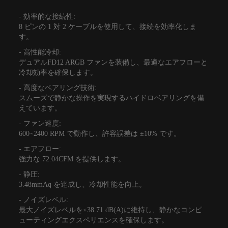
- 効率的な接続性:
8 ピンの 1 対 2 ケーブルを使用して、接続を効率化しま
す。
- 高性能冷却:
デュアルFD12 ARGB ファンを装備し、最適なエアフローと
冷却効率を確保します。
- 高度なベアリング技術:
スムーズで静かな操作を実現するハイドロベアリングを備
えています。
- ファン速度:
600~2400 RPM で動作し、許容誤差は ±10% です。
- エアフロー:
強力な 72.04CFM を提供します。
- 静圧:
3.48mmAq を達成し、冷却性能を向上。
- ノイズレベル:
最大ノイズレベルを≤38.71 dB(A)に維持し、静かなコンピ
ューティングエクスペリエンスを確保します。