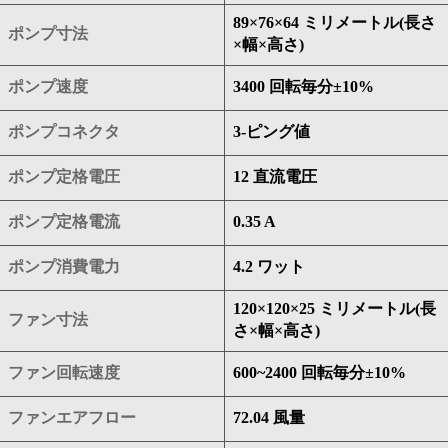
89×76×64 ミリメートル(長さ
ポンプ寸法
×幅×高さ)
ポンプ速度
3400 回転毎分±10%
ポンプコネクタ
3-ピング値
ポンプ定格電圧
12 直流電圧
ポンプ定格電流
0.35 A
ポンプ消費電力
4.2 ワット
120×120×25 ミリメートル(長
ファン寸法
さ×幅×高さ)
ファン回転速度
600~2400 回転毎分±10%
ファンエアフロー
72.04 風量