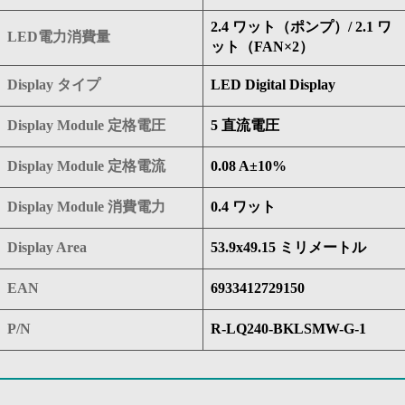
2.4 ワット（ポンプ）/ 2.1 ワ
LED電力消費量
ット（FAN×2）
Display タイプ
LED Digital Display
Display Module 定格電圧
5 直流電圧
Display Module 定格電流
0.08 A±10%
Display Module 消費電力
0.4 ワット
Display Area
53.9x49.15 ミリメートル
EAN
6933412729150
P/N
R-LQ240-BKLSMW-G-1