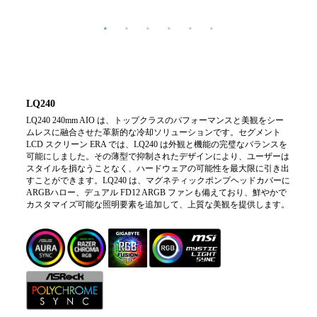
LQ240
LQ240 240mm AIO は、トップクラスのパフォーマンスと美観をシー
ムレスに融合させた革新的な冷却ソリューションです。セグメント
LCD スクリーン ERA では、LQ240 は外観と機能の完璧なバランスを
可能にしました。その薄型で抑制されたデザインにより、ユーザーは
スタイルを損なうことなく、ハードウェアの可能性を最大限に引き出
すことができます。LQ240 は、マグネティックポンプヘッドカバーに
ARGBハロー、デュアル FD12 ARGB ファンも備えており、鮮やかで
カスタマイズ可能な照明要素を追加して、上質な美観を提供します。