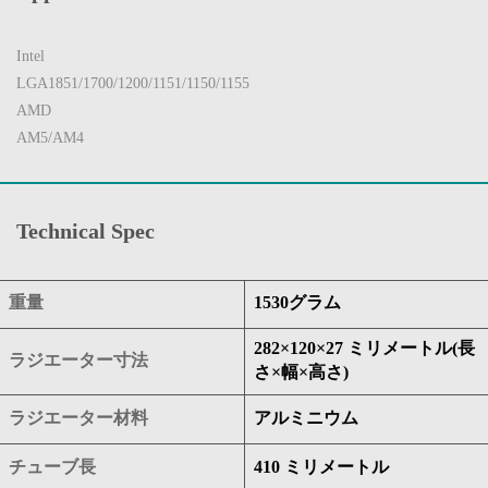
Intel
LGA1851/1700/1200/1151/1150/1155
AMD
AM5/AM4
Technical Spec
重量
1530グラム
282×120×27 ミリメートル(長
ラジエーター寸法
さ×幅×高さ)
ラジエーター材料
アルミニウム
チューブ長
410 ミリメートル