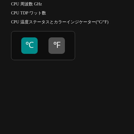
CPU 周波数 GHz
CPU TDP ワット数
CPU 温度ステータスとカラーインジケーター(°C/°F)
℃
℉