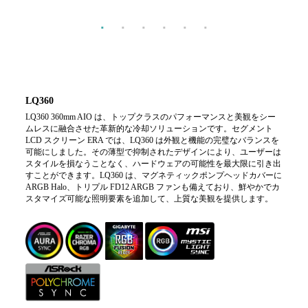
LQ360
LQ360 360mm AIO は、トップクラスのパフォーマンスと美観をシー
ムレスに融合させた革新的な冷却ソリューションです。セグメント
LCD スクリーン ERA では、LQ360 は外観と機能の完璧なバランスを
可能にしました。その薄型で抑制されたデザインにより、ユーザーは
スタイルを損なうことなく、ハードウェアの可能性を最大限に引き出
すことができます。LQ360 は、マグネティックポンプヘッドカバーに
ARGB Halo、トリプル FD12 ARGB ファンも備えており、鮮やかでカ
スタマイズ可能な照明要素を追加して、上質な美観を提供します。