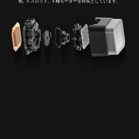
相、6 スロット、4 極モーターを特長としています。