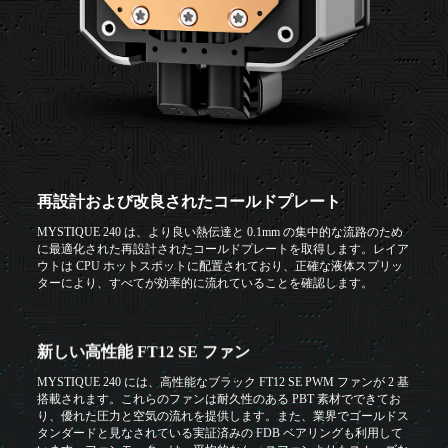
再設計および改良されたコールドプレート
MYSTIQUE 240 は、より良い熱伝達と 0.1mm の集中的な流路のため
に最適化された再設計されたコールドプレートを取得します。レイア
ウトは CPU ホットスポットに配置されており、正確な液体スプリッ
ターにより、すべてが効率的に流れていることを確認します。
新しい高性能 FT12 SE ファン
MYSTIQUE 240 には、高性能なブラック FT12 SE PWM ファンが 2 基
搭載されます。これらのファンは耐久性のある PBT 素材でできてお
り、優れた圧力と空気の流れを提供します。また、業界でゴールドス
タンダードと見なされている実証済みの FDB ベアリングも利用して