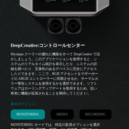
DeepCreative:コントロールセンター
Mystique クーラーの優れた機能をすべて DeepCreative で活
かしましょう。このアプリケーションを使用すると、シ
ステムのリアルタイム統計を表示したり、システムの詳
細を調べたり、互換性のあるデバイスに完全にアクセス
したりできます。ここで、RGB アクセントをマザーボー
ドの ARGB コントローラーに同期させるか、サーマルカ
ラー警告システムを使用するかを選択できます。ソフト
ウェアはローリングアップデートを取得するため、近い
将来に機能が拡張されることを期待してくださ い。
表示オプション:
MONITORING
MEDIA
RECORDING
MONITORING モードでは、特定の監視オプションを選択