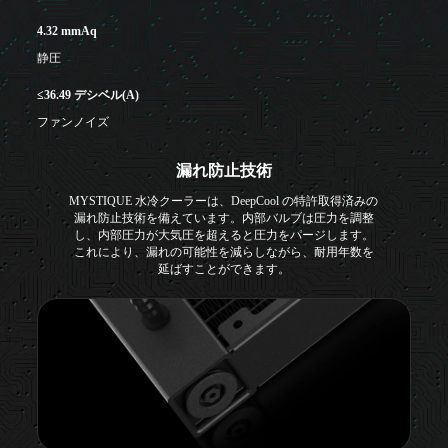
4.32 mmAq
静圧
≤36.49 デシベル(A)
ファンノイズ
漏れ防止技術
MYSTIQUE 水冷クーラーは、DeepCool の特許取得済みの
漏れ防止技術を備えています。内部バルブは圧力を調整
し、内部圧力が大気圧を超えると圧力をパージします。
これにより、漏れの可能性を減らしながら、耐用年数を
延ばすことができます。