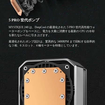
5 PRO 世代ポンプ
MYSTIQUE 240 は、DeepCool の最適化された 5 PRO 世代高性能ウォ
ーターポンプをベースに、電力を大量に消費する最新の CPU の冷却
を新たなレベルに引き上げます。
最適化されたポンプ設計は、驚異的な 3400RPM まで回転する効率的
な 3 相、6 スロット、4 極モーターを特徴としています。