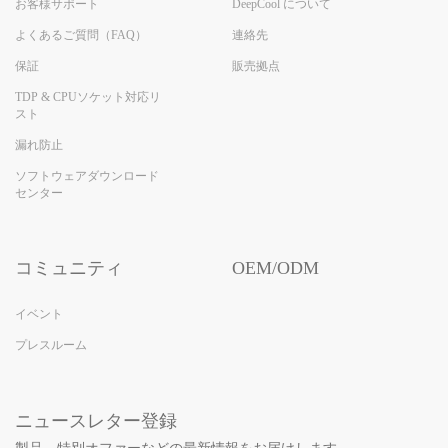
お客様サポート
DeepCool について
よくあるご質問（FAQ）
連絡先
保証
販売拠点
TDP & CPUソケット対応リ
スト
漏れ防止
ソフトウェアダウンロード
センター
コミュニティ
OEM/ODM
イベント
プレスルーム
ニュースレター登録