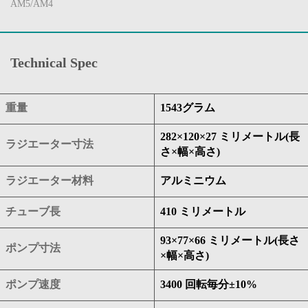
AM5/AM4
Technical Spec
重量
1543グラム
282×120×27 ミリメートル(長
ラジエーター寸法
さ×幅×高さ)
ラジエーター材料
アルミニウム
チューブ長
410 ミリメートル
93×77×66 ミリメートル(長さ
ポンプ寸法
×幅×高さ)
ポンプ速度
3400 回転毎分±10%