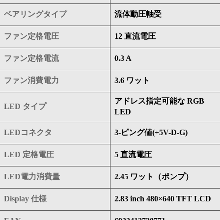
ベアリングタイプ
流体動圧軸受
ファン定格電圧
12 直流電圧
ファン定格電流
0.3 A
ファン消費電力
3.6 ワット
アドレス指定可能な RGB
LED タイプ
LED
LEDコネクタ
3-ピング値(+5V-D-G)
LED 定格電圧
5 直流電圧
LED電力消費量
2.45 ワット（ポンプ）
Display 仕様
2.83 inch 480×640 TFT LCD