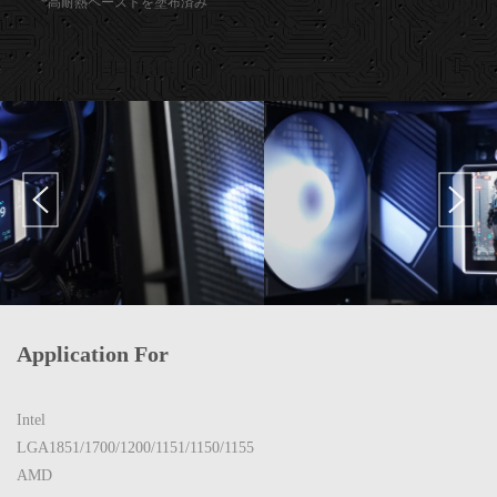
*高耐熱ペーストを塗布済み
Application For
Intel
LGA1851/1700/1200/1151/1150/1155
AMD