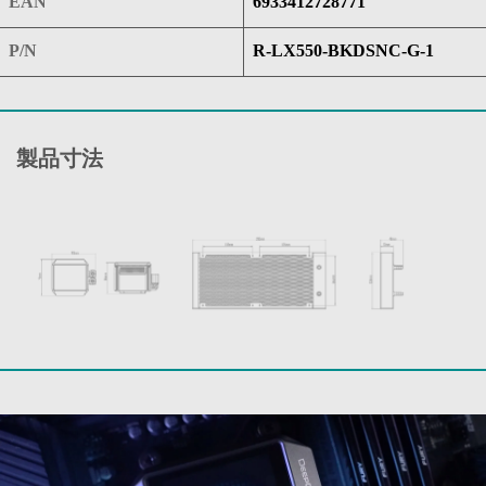
EAN
6933412728771
P/N
R-LX550-BKDSNC-G-1
製品寸法