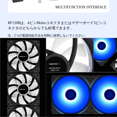
MULTIFUNCTION INTERFACE
RF120Bは、4ピンMolexコネクタまたはマザーボード3ピンコ
ネクタのどちらからでも給電できます。
注：2つの電源供給方法を同時に使用しないでください。