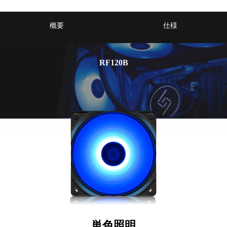
概要
仕様
RF120B
単色照明