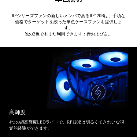
RFシリーズファンの新しいメンバであるRF120Bは、手頃な
価格でターゲットを絞った単色ケースファンを提供しま
す。
他の2色でもまた利用できます：赤および白。
高輝度
4つの超高輝度LEDライトで、RF120Bは明るくてきれいな視
覚的経験ができます。