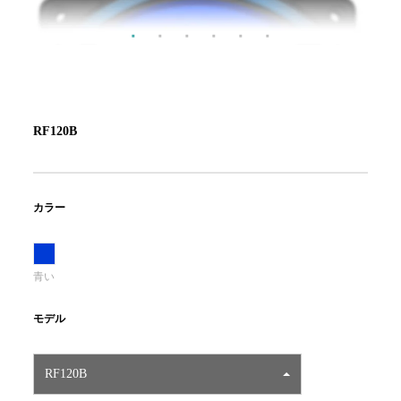
RF120B
カラー
青い
モデル
RF120B