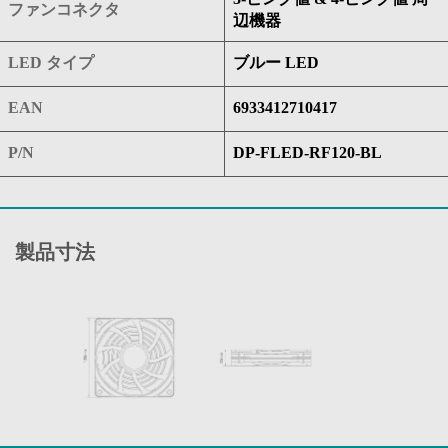
ファンコネクタ
辺機器
LED タイプ
ブルー LED
EAN
6933412710417
P/N
DP-FLED-RF120-BL
製品寸法