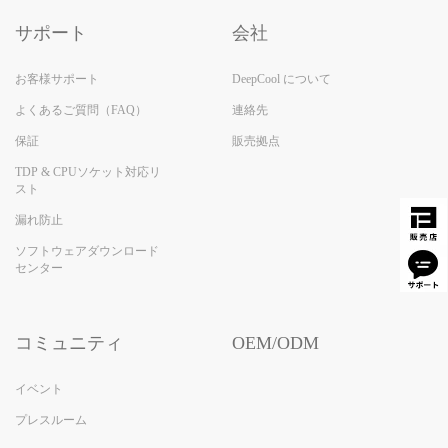
サポート
会社
お客様サポート
DeepCool について
よくあるご質問（FAQ）
連絡先
保証
販売拠点
TDP & CPUソケット対応リ
スト
漏れ防止
ソフトウェアダウンロード
センター
コミュニティ
OEM/ODM
イベント
プレスルーム