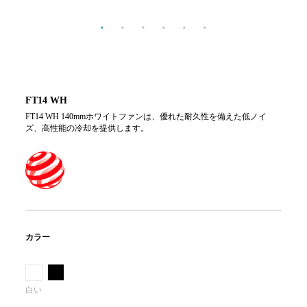
FT14 WH
FT14 WH 140mmホワイトファンは、優れた耐久性を備えた低ノイ
ズ、高性能の冷却を提供します。
カラー
白い