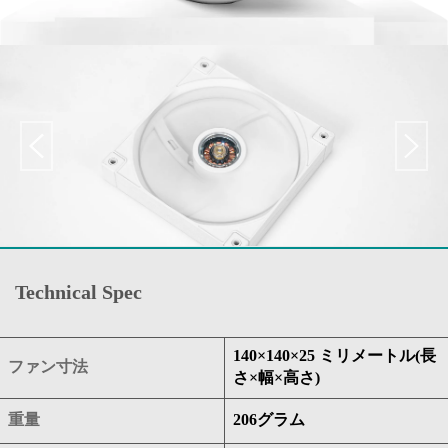
Technical Spec
140×140×25 ミリメートル(長
ファン寸法
さ×幅×高さ)
重量
206グラム