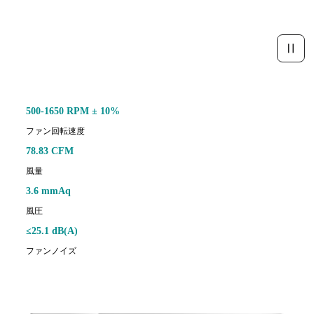
500-1650 RPM ± 10%
ファン回転速度
78.83 CFM
風量
3.6 mmAq
風圧
≤25.1 dB(A)
ファンノイズ