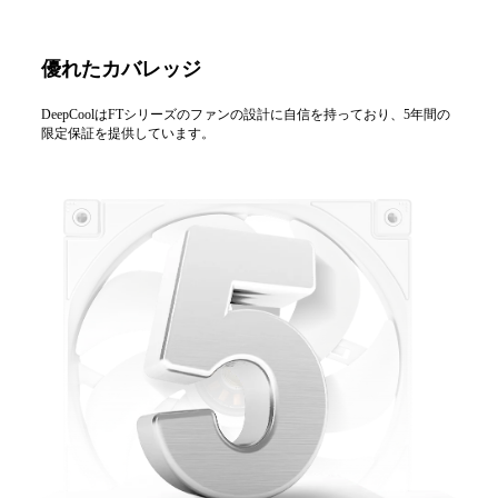
優れたカバレッジ
DeepCoolはFTシリーズのファンの設計に自信を持っており、5年間の
限定保証を提供しています。