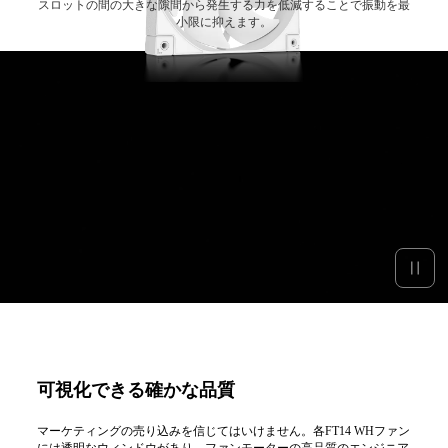
スロットの間の大きな隙間から発生する力を低減することで振動を最
小限に抑えます。
可視化できる確かな品質
マーケティングの売り込みを信じてはいけません。各FT14 WHファン