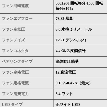
500±200 回転毎分-1650 回転
ファン回転速度
毎分±10%
ファンエアフロー
78.83 風量
ファン空気圧
3.6 水柱ミリメートル
ファンノイズ
≤25.1 デシベル(A)
ファンコネクタ
4-パルス変調信号
ベアリングタイプ
流体動圧軸受
ファン定格電圧
12 直流電圧
ファン定格電流
0.15 A-0.45 A（最大）
ファン消費電力
5.4 ワット
LED タイプ
ホワイト LED