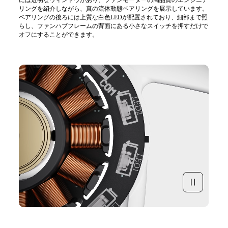
には透明なウィンドウがあり、ファンモーターの高品質のエンジニア
リングを紹介しながら、真の流体動態ベアリングを展示しています。
ベアリングの後ろには上質な白色LEDが配置されており、細部まで照
らし、ファンハブフレームの背面にある小さなスイッチを押すだけで
オフにすることができます。