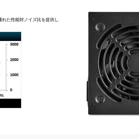
、優れた性能対ノイズ比を提供し