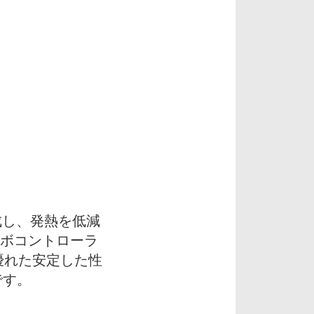
を達成し、発熱を低減
ンボコントローラ
優れた安定した性
です。