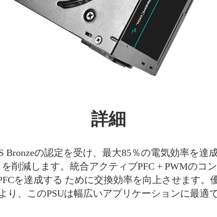
詳細
PLUS Bronzeの認定を受け、最大85％の電気効率
 を削減します。統合アクティブPFC + PWMのコ
のPFCを達成する ために交換効率を向上させます。
より、このPSUは幅広いアプリケーションに最適